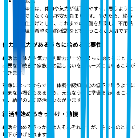
70代以降
この年代は、体力や気力が低下しやすく、思うように
行動できなくなる不安が強まります。そのため、終活
の総仕上げとして、これまでの準備を見直し、不用品
の整理や希望の最終確認などを行うことが大切です。
体力・気力があるうちに始める重要性
終活は、体力や気力、判断力が十分なうちに始めることで、
必要な手続きや家族との話し合いをスムーズに進めることが
できます。
高齢になってからでは、体調や認知機能の低下で思うように
進まない場合もあるため、元気なうちに準備を始めること
が、納得のいく終活につながります。
終活を始めるきっかけ・動機
終活を始めるきっかけは人それぞれですが、主なものとして
以下が挙げられます。