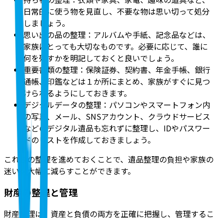
日常的に使う物を見直し、不要な物は思い切って処分
しましょう。
思い出の品の整理：アルバムや手紙、記念品などは、
家族にとっても大切なものです。必要に応じて、誰に
何を残すかを明記しておくと良いでしょう。
重要書類の整理：保険証券、契約書、年金手帳、銀行
通帳、印鑑などは１か所にまとめ、家族がすぐに見つ
けられるようにしておきます。
デジタルデータの整理：パソコンやスマートフォン内
の写真、メール、SNSアカウント、クラウドサービス
などのデジタル遺品も忘れずに整理し、IDやパスワー
ドのリストを作成しておきましょう。
これらの整理を進めておくことで、遺品整理の負担や家族の
迷いを大幅に減らすことができます。
財産の整理と管理
財産整理は、資産と負債の両方を正確に把握し、管理するこ