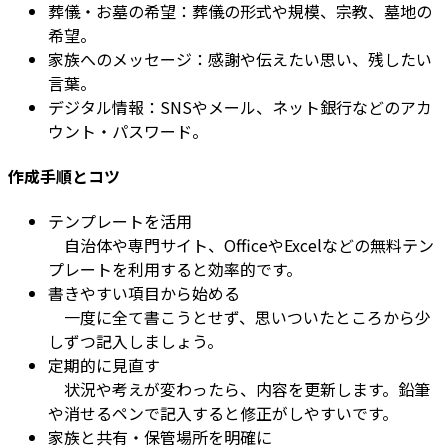
葬儀・お墓の希望：葬儀の形式や規模、宗教、墓地の
希望。
家族へのメッセージ：感謝や伝えたい思い、残したい
言葉。
デジタル情報：SNSやメール、ネット銀行などのアカ
ウント・パスワード。
作成手順とコツ
テンプレートを活用
自治体や専門サイト、OfficeやExcelなどの無料テン
プレートを利用すると効率的です。
書きやすい項目から始める
一度に全て書こうとせず、思いついたところから少
しずつ記入しましょう。
定期的に見直す
状況や考えが変わったら、内容を更新します。鉛筆
や消せるペンで記入すると修正がしやすいです。
家族と共有・保管場所を明確に