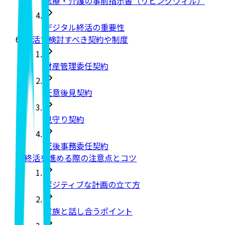
医療・介護の事前指示書（リビングウィル）
デジタル終活の重要性
終活で検討すべき契約や制度
財産管理委任契約
任意後見契約
見守り契約
死後事務委任契約
終活を進める際の注意点とコツ
ポジティブな計画の立て方
家族と話し合うポイント