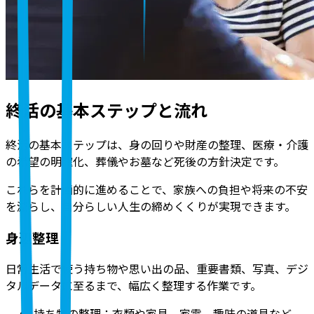
終活の基本ステップと流れ
終活の基本ステップは、身の回りや財産の整理、医療・介護
の希望の明確化、葬儀やお墓など死後の方針決定です。
これらを計画的に進めることで、家族への負担や将来の不安
を減らし、自分らしい人生の締めくくりが実現できます。
身辺整理
日常生活で使う持ち物や思い出の品、重要書類、写真、デジ
タルデータに至るまで、幅広く整理する作業です。
持ち物の整理：衣類や家具、家電、趣味の道具など、