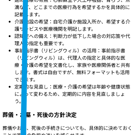
滴など、どこまでの医療行為を希望するかを具体的に
記載します。
介護施設の希望：自宅介護か施設入所か、希望する介
護サービスや医療機関を明記します。
認知症への備え：判断力が低下した場合の対応策や代
理人の指定も重要です。
事前指示書（リビングウィル）の活用：事前指示書
（リビングウィル）は、代理人の指定と具体的な医
療・介護の希望を文書化し、家族や医療関係者と共有
します。書式は自由ですが、無料フォーマットも活用
できます。
定期的な見直し：医療・介護の希望は年齢や健康状態
によって変わるため、定期的に内容を見直しましょ
う。
葬儀・お墓・死後の方針決定
葬儀やお墓、死後の手続きについても、具体的に決めておく
ことで家族の負担や迷いを減らせます。