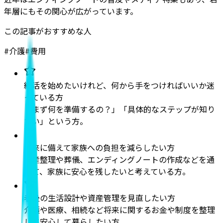
年層にもその関心が広がっています。
この記事がおすすめな人
#
介護
#
費用
終活を始めたいけれど、何から手をつければいいか迷
っている方
「まず何を準備するの？」「具体的なステップが知り
たい」という方。
将来に備えて家族への負担を減らしたい方
財産整理や葬儀、エンディングノートの作成などを通
して、家族に安心を残したいと考えている方。
老後の生活設計や資産管理を見直したい方
介護や医療、相続など将来に関するお金や制度を整理
して安心して暮らしたい方。