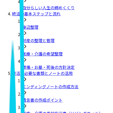
自分らしい人生の締めくくり
終活の基本ステップと流れ
身辺整理
財産の整理と管理
医療・介護の希望整理
葬儀・お墓・死後の方針決定
終活に必要な書類とノートの活用
エンディングノートの作成方法
遺言書の作成ポイント