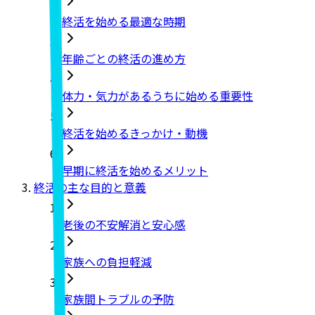
終活を始める最適な時期
年齢ごとの終活の進め方
体力・気力があるうちに始める重要性
終活を始めるきっかけ・動機
早期に終活を始めるメリット
終活の主な目的と意義
老後の不安解消と安心感
家族への負担軽減
家族間トラブルの予防