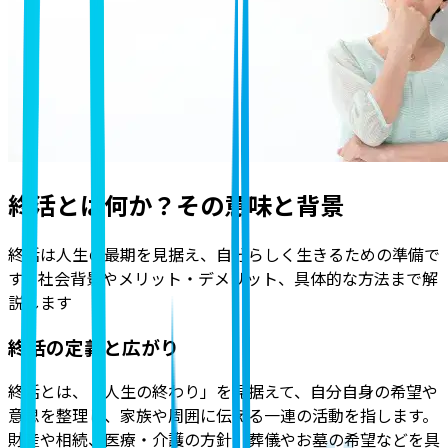
終活とは何か？その意味と背景
終活は人生の最期を見据え、自分らしく生きるための準備で
す。社会背景やメリット・デメリット、具体的な方法まで解
説します
終活の定義と広がり
終活とは、「人生の終わり」を見据えて、自分自身の希望や
意思を整理し、家族や周囲に伝える一連の活動を指します。
財産や相続、医療・介護の方針、葬儀やお墓の希望などを具