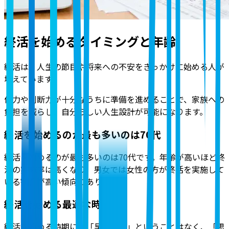
終活を始めるタイミングと年齢
終活は、人生の節目や将来への不安をきっかけに始める人が
増えています。
体力や判断力が十分なうちに準備を進めることで、家族への
負担を減らし、自分らしい人生設計が可能になります。
終活を始めるのが最も多いのは70代
終活を始めるのが最も多いのは70代です。年齢が高いほど終
活の実施率は高くなり、男女では女性の方が終活を実施して
いる割合が高い傾向にあります。
終活を始める最適な時期
終活を始める時期には「早すぎる」ということはなく、「思