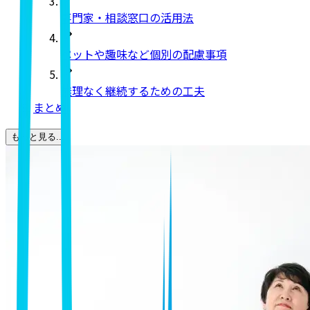
専門家・相談窓口の活用法
ペットや趣味など個別の配慮事項
無理なく継続するための工夫
まとめ
もっと見る...