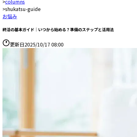
>
columns
>
shukatsu-guide
お悩み
終活の基本ガイド｜いつから始める？準備のステップと活用法
更新日
2025/10/17 08:00