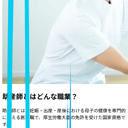
助産師とはどんな職業？
助産師とは、妊娠・出産・産後における母子の健康を専門的
に支える医療職で、厚生労働大臣の免許を受けた国家資格
で
す。