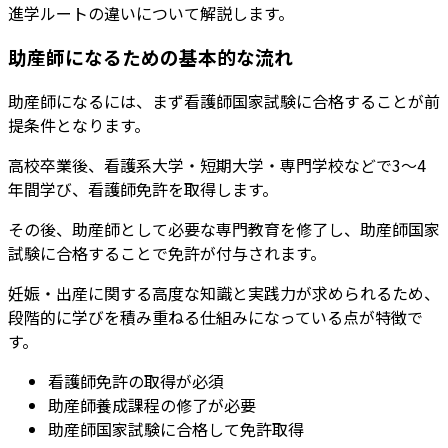
進学ルートの違いについて解説
します。
助産師になるための基本的な流れ
助産師になるには、まず看護師国家試験に合格することが前
提条件
となります。
高校卒業後、看護系大学・短期大学・専門学校などで3〜4
年間学び、看護師免許を取得します。
その後、助産師として必要な専門教育を修了し、助産師国家
試験に合格することで免許が付与されます。
妊娠・出産に関する高度な知識と実践力が求められるため、
段階的に学びを積み重ねる仕組みになっている点が特徴で
す。
看護師免許の取得が必須
助産師養成課程の修了が必要
助産師国家試験に合格して免許取得