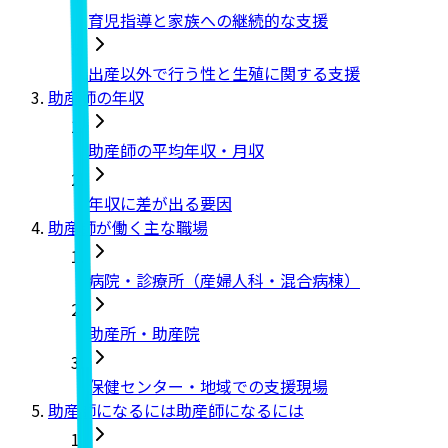
育児指導と家族への継続的な支援
出産以外で行う性と生殖に関する支援
助産師の年収
助産師の平均年収・月収
年収に差が出る要因
助産師が働く主な職場
病院・診療所（産婦人科・混合病棟）
助産所・助産院
保健センター・地域での支援現場
助産師になるには助産師になるには