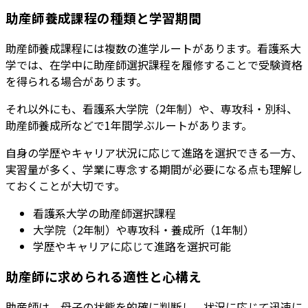
助産師養成課程の種類と学習期間
助産師養成課程には複数の進学ルートがあります。
看護系大
学では、在学中に助産師選択課程を履修することで受験資格
を得られる場合があります。
それ以外にも、看護系大学院（2年制）や、専攻科・別科、
助産師養成所などで1年間学ぶルートがあります。
自身の学歴やキャリア状況に応じて進路を選択できる一方、
実習量が多く、学業に専念する期間が必要になる点も理解し
ておくことが大切です。
看護系大学の助産師選択課程
大学院（2年制）や専攻科・養成所（1年制）
学歴やキャリアに応じて進路を選択可能
助産師に求められる適性と心構え
助産師は、母子の状態を的確に判断し、状況に応じて迅速に