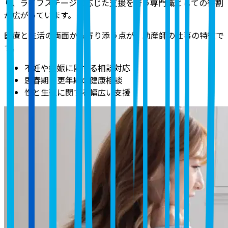
り、ライフステージに応じた支援を行う専門職としての役割
が広がっています。
医療と生活の両面から寄り添う点が、助産師の仕事の特徴で
す。
不妊や妊娠に関する相談対応
思春期・更年期の健康相談
性と生殖に関する幅広い支援