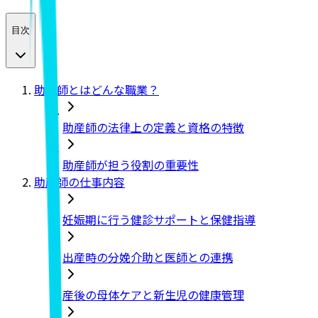
目次
助産師とはどんな職業？
助産師の法律上の定義と資格の特徴
助産師が担う役割の重要性
助産師の仕事内容
妊娠期に行う健診サポートと保健指導
出産時の分娩介助と医師との連携
産後の母体ケアと新生児の健康管理