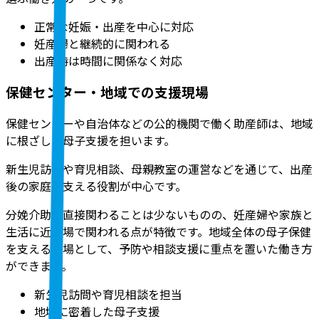
正常な妊娠・出産を中心に対応
妊産婦と継続的に関われる
出産時は時間に関係なく対応
保健センター・地域での支援現場
保健センターや自治体などの公的機関で働く助産師は、地域
に根ざした母子支援を担います。
新生児訪問や育児相談、母親教室の運営などを通じて、出産
後の家庭を支える役割が中心です。
分娩介助に直接関わることは少ないものの、妊産婦や家族と
生活に近い場で関われる点が特徴です。地域全体の母子保健
を支える立場として、予防や相談支援に重点を置いた働き方
ができます。
新生児訪問や育児相談を担当
地域に密着した母子支援