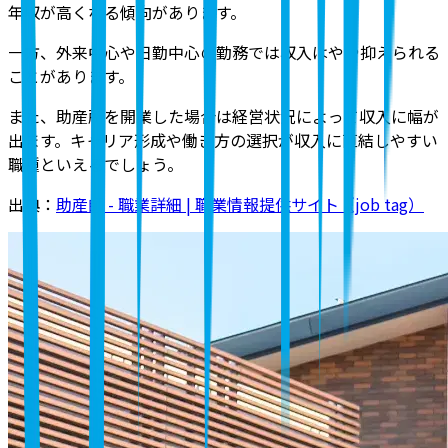
年収が高くなる傾向があります。
一方、外来中心や日勤中心の勤務では収入はやや抑えられる
ことがあります。
また、助産所を開業した場合は経営状況によって収入に幅が
出ます。キャリア形成や働き方の選択が収入に直結しやすい
職種といえるでしょう。
出典：
助産師 - 職業詳細 | 職業情報提供サイト（job tag）