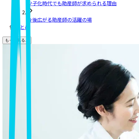
少子化時代でも助産師が求められる理由
今後広がる助産師の活躍の場
まとめ
もっと見る...