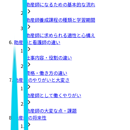
助産師になるための基本的な流れ
助産師養成課程の種類と学習期間
助産師に求められる適性と心構え
助産師と看護師の違い
仕事内容・役割の違い
資格・働き方の違い
助産師のやりがいと大変さ
助産師として働くやりがい
助産師の大変な点・課題
助産師の将来性