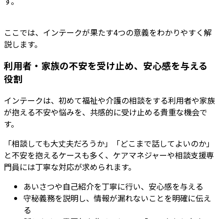
す。
ここでは、インテークが果たす4つの意義をわかりやすく解
説
します。
利用者・家族の不安を受け止め、安心感を与える
役割
インテークは、初めて福祉や介護の相談をする利用者や家族
が抱える不安や悩みを、共感的に受け止める貴重な機会
で
す。
「相談しても大丈夫だろうか」「どこまで話してよいのか」
と不安を抱えるケースも多く、ケアマネジャーや相談支援専
門員には丁寧な対応が求められます。
あいさつや自己紹介を丁寧に行い、安心感を与える
守秘義務を説明し、情報が漏れないことを明確に伝え
る