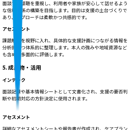
面談では傾聴を重視し、利用者や家族が安心して話せるよう
な信頼関係の構築を目指します。目的は支援の土台づくりで
あり、アプローチは柔軟かつ共感的です。
アセスメント
課題解決を視野に入れ、具体的な支援計画につながる情報を
分析的かつ体系的に整理します。本人の強みや地域資源など
も含めて多面的に評価します。
5. 成果物・活用
インテーク
面談記録や基本情報シートとして文書化され、支援の要否判
断や初期対応の方針決定に使用されます。
アセスメント
詳細なアセスメントシートや報告書が作成され、ケアプラン