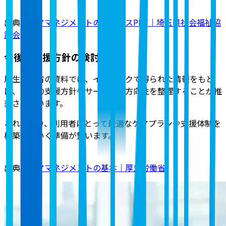
出典：
ケアマネジメントのプロセスPDF｜埼玉県社会福祉協
議会
今後の支援方針の検討
厚生労働省の資料では、インテークで得られた情報をもと
に、今後の支援方針やサービスの方向性を整理することが推
奨されています。
これにより、利用者にとって最適なケアプランや支援体制を
構築していく準備が整います。
出典：
ケアマネジメントの基本｜厚生労働省