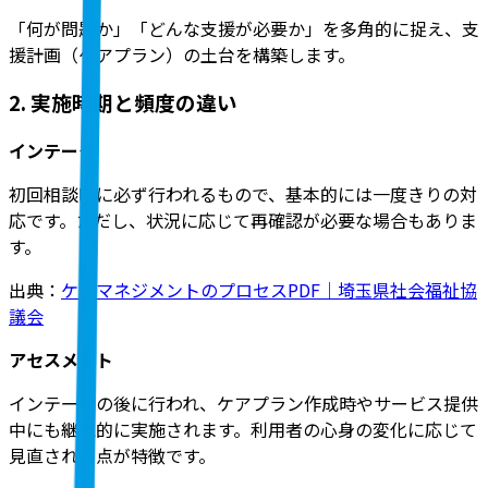
「何が問題か」「どんな支援が必要か」を多角的に捉え、支
援計画（ケアプラン）の土台を構築します。
2. 実施時期と頻度の違い
インテーク
初回相談時に必ず行われるもので、基本的には一度きりの対
応です。ただし、状況に応じて再確認が必要な場合もありま
す。
出典：
ケアマネジメントのプロセスPDF｜埼玉県社会福祉協
議会
アセスメント
インテークの後に行われ、ケアプラン作成時やサービス提供
中にも継続的に実施されます。利用者の心身の変化に応じて
見直される点が特徴です。