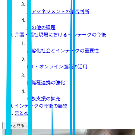
ケアマネジメントの適否判断
その他の課題
介護・福祉現場におけるインテークの今後
高齢化社会とインテークの重要性
ICT・オンライン面談の活用
他職種連携の強化
家族支援の拡充
インテークの今後の展望
まとめ
もっと見る...