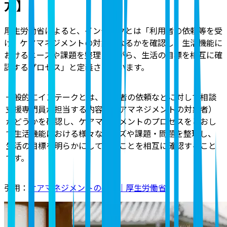
方】
厚生労働省によると、インテークとは「利用者の依頼等を受
け、ケアマネジメントの対象となるかを確認し、生活機能に
おけるニーズや課題を整理しながら、生活の目標を相互に確
認するプロセス」と定義
されています。
一般的にインテークとは、利用者の依頼などに対して相談
支援専門員が担当する内容（ケアマネジメントの対象者）
かどうかを確認し、ケアマネジメントのプロセスをとおし
て生活機能における様々なニーズや課題・問題を整理し、
生活の目標を明らかにしていくことを相互に確認すること
です。
引用：
ケアマネジメントの基本｜厚生労働省