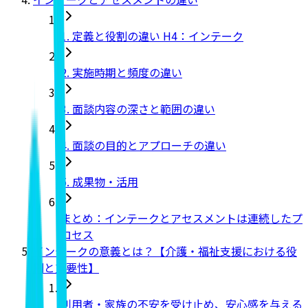
1. 定義と役割の違い H4：インテーク
2. 実施時期と頻度の違い
3. 面談内容の深さと範囲の違い
4. 面談の目的とアプローチの違い
5. 成果物・活用
まとめ：インテークとアセスメントは連続したプ
ロセス
インテークの意義とは？【介護・福祉支援における役
割と重要性】
利用者・家族の不安を受け止め、安心感を与える