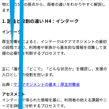
物という5つの視点から、両者の違いをわかりやすく解説
し
ます。
1. 定義と役割の違い H4：インテーク
インテーク
厚生労働省によると、インテークはケアマネジメントの最初
の段階であり、利用者や家族から基本的な情報を収集して支
援の必要性を判断するプロセスです。
主に「誰が」「どこで」「どんな状況か」を確認し、支援の
入口としての役割を担います。
出典：
ケアマネジメントの基本｜厚生労働省
アセスメント
インテークで得られた情報を基に、利用者の抱える課題やニ
ーズを詳細に分析するプロセスです。