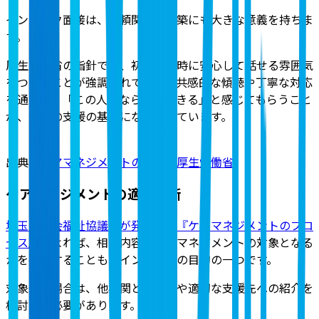
インテーク面接は、信頼関係の構築にも大きな意義を持ちま
す。
厚生労働省の指針では、初回面接時に安心して話せる雰囲気
をつくることが強調
されており、共感的な傾聴や丁寧な対応
を通じて、「この人になら相談できる」と感じてもらうこと
が、今後の支援の基盤になるとしています。
出典：
ケアマネジメントの基本｜厚生労働省
ケアマネジメントの適否判断
埼玉県社会福祉協議会が発行する『ケアマネジメントのプロ
セス』
によれば、相談内容がケアマネジメントの対象となる
かを判断することも、インテークの目的の一つです。
対象外の場合は、他機関との連携や適切な支援先への紹介を
検討する必要があります。