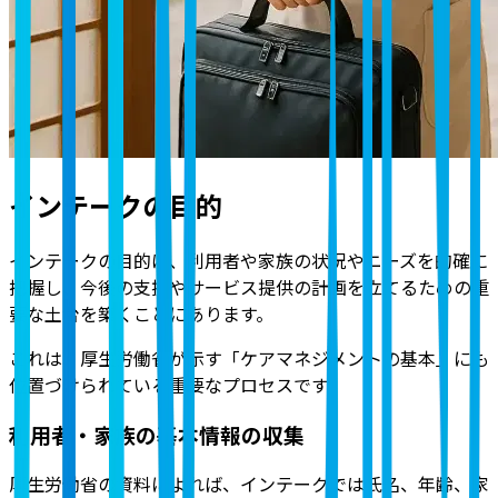
インテークの目的
インテークの目的は、利用者や家族の状況やニーズを的確に
把握し、今後の支援やサービス提供の計画を立てるための重
要な土台を築くことにあります。
これは、厚生労働省が示す「ケアマネジメントの基本」にも
位置づけられている重要なプロセスです。
利用者・家族の基本情報の収集
厚生労働省の資料によれば、インテークでは氏名、年齢、家