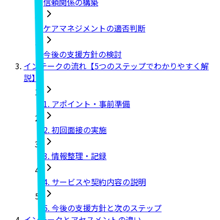
信頼関係の構築
ケアマネジメントの適否判断
今後の支援方針の検討
インテークの流れ【5つのステップでわかりやすく解
説】
1. アポイント・事前準備
2. 初回面接の実施
3. 情報整理・記録
4. サービスや契約内容の説明
5. 今後の支援方針と次のステップ
インテークとアセスメントの違い