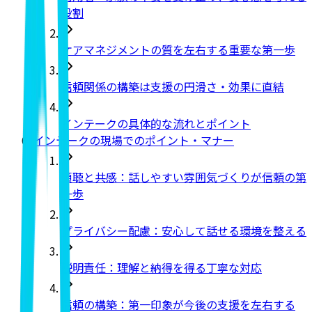
役割
ケアマネジメントの質を左右する重要な第一歩
信頼関係の構築は支援の円滑さ・効果に直結
インテークの具体的な流れとポイント
インテークの現場でのポイント・マナー
傾聴と共感：話しやすい雰囲気づくりが信頼の第
一歩
プライバシー配慮：安心して話せる環境を整える
説明責任：理解と納得を得る丁寧な対応
信頼の構築：第一印象が今後の支援を左右する