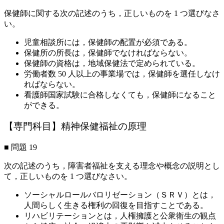
保健師に関する次の記述のうち，正しいものを 1 つ選びなさ
い。
児童相談所には，保健師の配置が必須である。
保健所の所長は，保健師でなければならない。
保健師の資格は，地域保健法で定められている。
労働者数 50 人以上の事業場では，保健師を選任しなけ
ればならない。
看護師国家試験に合格しなくても，保健師になること
ができる。
【専門科目】精神保健福祉の原理
■ 問題 19
次の記述のうち，障害者福祉を支える理念や概念の説明とし
て，正しいものを 1 つ選びなさい。
ソーシャルロールバロリゼーション（ＳＲＶ）とは，
人間らしく生きる権利の回復を目指すことである。
リハビリテーションとは，人権擁護と公衆衛生の観点