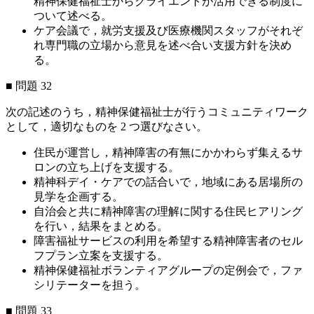
精神保健福祉士からクライエントが活用できる制度に
ついて述べる。
ケア会議で，就労支援及び医療機関スタッフがそれぞ
れ専門職の立場から意見を述べ合い支援方針を決め
る。
■ 問題 32
次の記述のうち，精神保健福祉士が行うコミュニティワーク
として，適切なものを 2 つ選びなさい。
住民が運営し，精神障害の有無にかかわらず集えるサ
ロンの立ち上げを支援する。
精神科デイ・ケアでの話合いで，地域にある居場所の
見学を企画する。
自治会と共に精神障害の理解に関する住民ヒアリング
を行い，結果をまとめる。
障害福祉サービスの利用を希望する精神障害者のセル
フプラン立案を支援する。
精神保健福祉ボランティアグループの定例会で，ファ
シリテーターを担う。
■ 問題 33