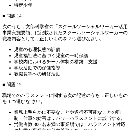
特定少年
■ 問題 14
次のうち，文部科学省の「スクールソーシャルワーカー活用
事業実施要領」に記載されたスクールソーシャルワーカーの
職務内容として，正しいものを 2 つ選びなさい。
児童の心理状態の評価
児童福祉法に基づく児童の一時保護
学校内におけるチーム体制の構築，支援
学級活動での保健指導
教職員等への研修活動
■ 問題 15
職場でのハラスメントに関する次の記述のうち，正しいもの
を 1 つ選びな さい。
業務上明らかに不要なことや遂行不可能なことの強
制・仕事の妨害は，パワーハラスメントに該当する。
労働者数 300 名未満の事業場では，ハラスメント対応