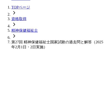
TOPページ
資格取得
精神保健福祉士
第27回 精神保健福祉士国家試験の過去問と解答（2025
年2月1日・2日実施）
instagramをフォロー
facebookをフォロー
xをフォロー
lineをフォロー
tiktokをフォロー