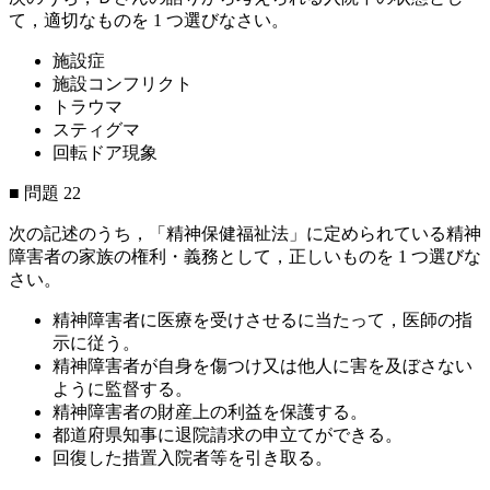
て，適切なものを 1 つ選びなさい。
施設症
施設コンフリクト
トラウマ
スティグマ
回転ドア現象
■ 問題 22
次の記述のうち，「精神保健福祉法」に定められている精神
障害者の家族の権利・義務として，正しいものを 1 つ選びな
さい。
精神障害者に医療を受けさせるに当たって，医師の指
示に従う。
精神障害者が自身を傷つけ又は他人に害を及ぼさない
ように監督する。
精神障害者の財産上の利益を保護する。
都道府県知事に退院請求の申立てができる。
回復した措置入院者等を引き取る。