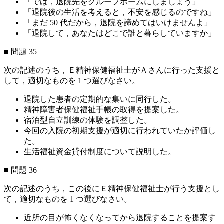
「では，退院先をグループホームにしましょう」
「退院後の生活を考えると，不安を感じるのですね」
「まだ 50 代だから，退院を諦めてはいけませんよ」
「退院して，あなたはどこで誰と暮らしていますか」
■ 問題 35
次の記述のうち，Ｅ精神保健福祉士がＡさんに行った支援と
して，適切なものを 1 つ選びなさい。
退院した患者の定期的な集いに同行した。
精神障害者保健福祉手帳の取得を提案した。
宿泊型自立訓練の体験を調整した。
今回の入院の初期支援が適切に行われていたか評価し
た。
生活福祉資金貸付制度について説明した。
■ 問題 36
次の記述のうち，この後にＥ精神保健福祉士が行う支援とし
て，適切なものを 1 つ選びなさい。
近所の目が怖くなくなってから退院することを提案す