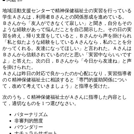
地域活動支援センターで精神保健福祉士の実習を行っている
学生Ａさんは，利用者Ｂさんとの関係形成を進めている。
Ｂさんから「友人ができなくて寂しい」と聞き，自分もその
ような経験があって悩んだことを自己開示した。その日の実
習を終え，帰り支度をしていると，Ｂさんから声を掛けられ
「私と似たような経験をしているＡさんなら，私のことを分
かってくれる。友達になってほしい」と言われた。Ａさんは
Ｂさんから信頼されているのだと思い「実習中ならいいです
よ」と答えた。次の日，Ｂさんから「今日から友達ね」と声
を掛けられた。
Ａさんは昨日の対応で良かったのか心配になり，実習指導者
のＣ精神保健福祉士に相談すると「専門的援助関係につい
て，改めて考えていきましょう」と指導を受けた。
次のうち，Ｃ精神保健福祉士がＡさんに指導した内容とし
て，適切なものを 1 つ選びなさい。
パターナリズム
非審判的態度
バウンダリー
ナチュラルサポート