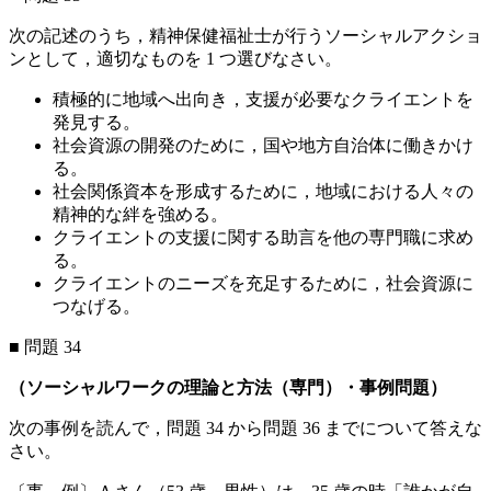
次の記述のうち，精神保健福祉士が行うソーシャルアクショ
ンとして，適切なものを 1 つ選びなさい。
積極的に地域へ出向き，支援が必要なクライエントを
発見する。
社会資源の開発のために，国や地方自治体に働きかけ
る。
社会関係資本を形成するために，地域における人々の
精神的な絆を強める。
クライエントの支援に関する助言を他の専門職に求め
る。
クライエントのニーズを充足するために，社会資源に
つなげる。
■ 問題 34
（ソーシャルワークの理論と方法（専門）・事例問題）
次の事例を読んで，問題 34 から問題 36 までについて答えな
さい。