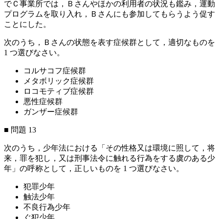
でＣ事業所では，Ｂさんやほかの利用者の状況も鑑み，運動
プログラムを取り入れ，Ｂさんにも参加してもらうよう促す
ことにした。
次のうち，Ｂさんの状態を表す症候群として，適切なものを
1 つ選びなさい。
コルサコフ症候群
メタボリック症候群
ロコモティブ症候群
悪性症候群
ガンザー症候群
■ 問題 13
次のうち，少年法における「その性格又は環境に照して，将
来，罪を犯し，又は刑事法令に触れる行為をする虞のある少
年」の呼称として，正しいものを 1 つ選びなさい。
犯罪少年
触法少年
不良行為少年
ぐ犯少年