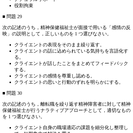
役割拘束
■ 問題 29
次の記述のうち，精神保健福祉士が面接で用いる「感情の反
映」の説明として，正しいものを 1 つ選びなさい。
クライエントの表現をそのまま繰り返す。
クライエントの話に込められている気持ちを言語化す
る。
クライエントが話したことをまとめてフィードバック
する。
クライエントの感情を尊重し認める。
クライエントの思いと行動のずれを明らかにする。
■ 問題 30
次の記述のうち，離転職を繰り返す精神障害者に対して精神
保健福祉士が行うナラティブアプローチとして，適切なもの
を 1 つ選びなさい。
クライエント自身の職場適応の課題を細分化し整理し