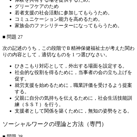
グリーフケアのため
若者支援の社会活動に参加してもらうため。
コミュニケーション能力を高めるため。
家族会のファシリテーターになってもらうため。
■ 問題 27
次の記述のうち，この段階でＢ精神保健福祉士が考えた関わ
りの内容として，適切なものを 1 つ選びなさい。
ひきこもり対応として，外出する場面を設定する。
社会的な役割を得るために，当事者の会の立ち上げを
促す。
就労支援を始めるために，職業評価を受けるよう提案
する。
父親に自分の気持ちを伝えるために，社会生活技能訓
練（ＳＳＴ）を行う。
支援者として関係を築くために，無知の姿勢をとる。
ソーシャルワークの理論と方法（専門）
■ 問題 28