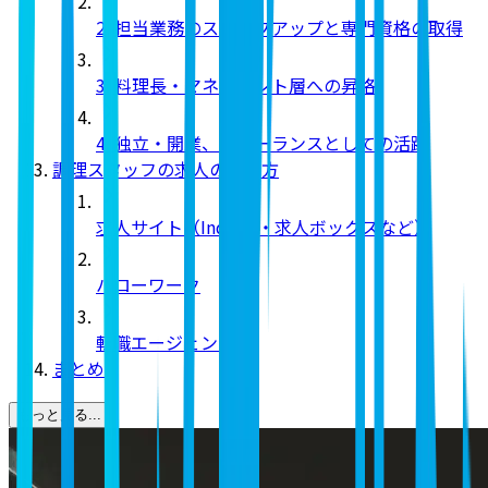
2. 担当業務のステップアップと専門資格の取得
3. 料理長・マネジメント層への昇格
4. 独立・開業、フリーランスとしての活躍
調理スタッフの求人の探し方
求人サイト（Indeed・求人ボックスなど）
ハローワーク
転職エージェント
まとめ
もっと見る...