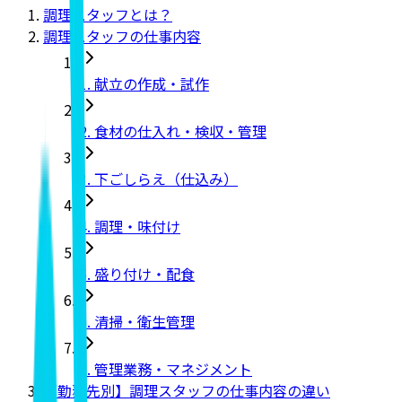
調理スタッフとは？
調理スタッフの仕事内容
1. 献立の作成・試作
2. 食材の仕入れ・検収・管理
3. 下ごしらえ（仕込み）
4. 調理・味付け
5. 盛り付け・配食
6. 清掃・衛生管理
7. 管理業務・マネジメント
【勤務先別】調理スタッフの仕事内容の違い