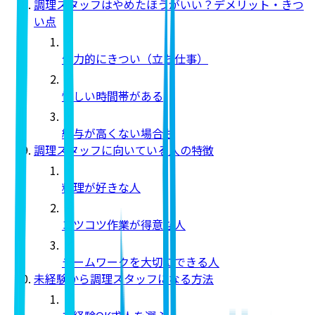
調理スタッフはやめたほうがいい？デメリット・きつ
い点
体力的にきつい（立ち仕事）
忙しい時間帯がある
給与が高くない場合も
調理スタッフに向いている人の特徴
料理が好きな人
コツコツ作業が得意な人
チームワークを大切にできる人
未経験から調理スタッフになる方法