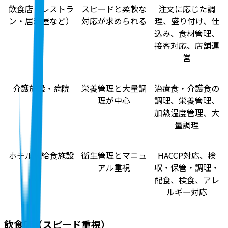
飲食店（レストラ
スピードと柔軟な
注文に応じた調
ン・居酒屋など）
対応が求められる
理、盛り付け、仕
込み、食材管理、
接客対応、店舗運
営
介護施設・病院
栄養管理と大量調
治療食・介護食の
理が中心
調理、栄養管理、
加熱温度管理、大
量調理
ホテル・給食施設
衛生管理とマニュ
HACCP対応、検
アル重視
収・保管・調理・
配食、検食、アレ
ルギー対応
飲食店（スピード重視）