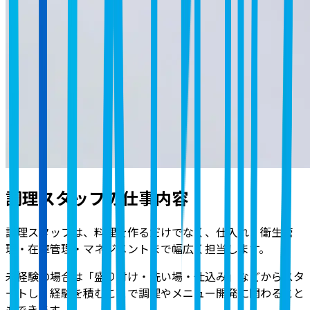
調理スタッフの仕事内容
調理スタッフは、料理を作るだけでなく、仕入れ・衛生管
理・在庫管理・マネジメントまで幅広く担当します。
未経験の場合は「盛り付け・洗い場・仕込み」などからスタ
ートし、経験を積むことで調理やメニュー開発に関わること
もできます。