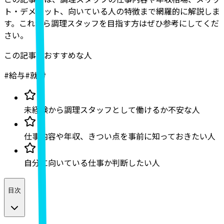
ト・デメリット、向いている人の特徴まで網羅的に解説
しま
す。これから調理スタッフを目指す方はぜひ参考にしてくだ
さい。
この記事がおすすめな人
#
給与
#
就労
未経験から調理スタッフとして働けるか不安な人
仕事内容や年収、きつい点を事前に知っておきたい人
自分に向いている仕事か判断したい人
目次