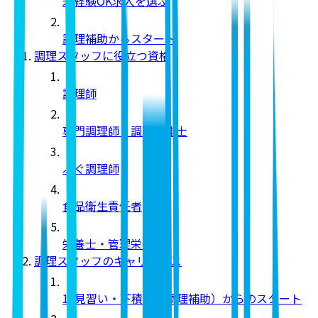
未経験OK求人を選ぶ
調理補助からスタート
調理スタッフに役立つ資格
調理師
専門調理師・調理技能士
ふぐ調理師
食品衛生責任者
栄養士・管理栄養士
調理スタッフのキャリアパス
1. 見習い・下積み（調理補助）からのスタート