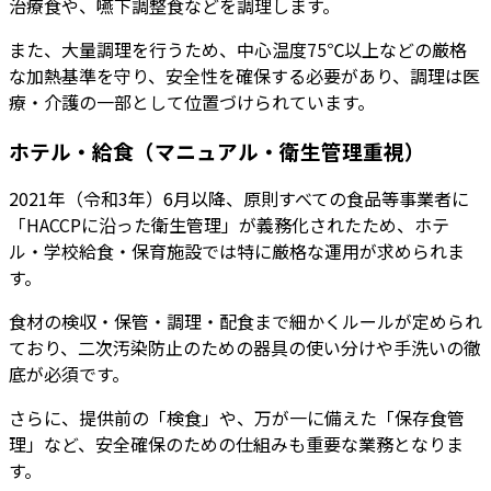
治療食や、嚥下調整食などを調理します
。
また、大量調理を行うため、中心温度75℃以上などの厳格
な加熱基準を守り、安全性を確保する必要があり、調理は医
療・介護の一部として位置づけられています。
ホテル・給食（マニュアル・衛生管理重視）
2021年（令和3年）6月以降、原則すべての食品等事業者に
「HACCPに沿った衛生管理」が義務化されたため、ホテ
ル・学校給食・保育施設では特に厳格な運用が求められま
す。
食材の検収・保管・調理・配食まで細かくルールが定められ
ており、二次汚染防止のための器具の使い分けや手洗いの徹
底が必須です。
さらに、提供前の「検食」や、万が一に備えた「保存食管
理」など、安全確保のための仕組みも重要な業務となりま
す。