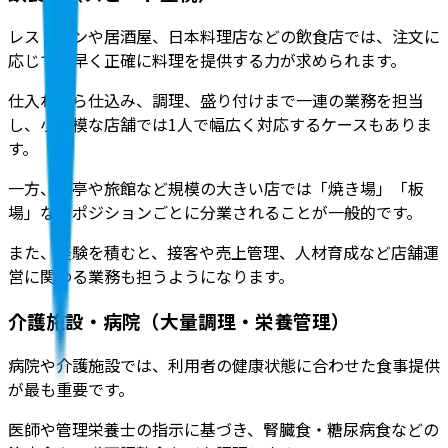
レストランや居酒屋、日本料理店などの飲食店では、注文に
応じて素早く正確に料理を提供する力が求められます。
仕入れから仕込み、調理、盛り付けまで一連の業務を担当
し、小規模な店舗では1人で幅広く対応するケースも
ありま
す。
一方、料亭や旅館など規模の大きい店では「焼き場」「板
場」などポジションごとに分業されることが一般的です。
また、経験を積むと、接客や売上管理、人材育成など店舗運
営に関わる業務も担うようになります。
介護施設・病院（大量調理・栄養管理）
病院や介護施設では、利用者の健康状態に合わせた食事提供
が最も重要です。
医師や管理栄養士の指示に基づき、腎臓食・糖尿病食などの