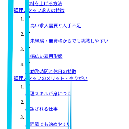
給料を上げる方法
調理スタッフ求人の特徴
1. 高い求人需要と人手不足
2. 未経験・無資格からでも挑戦しやすい
3. 幅広い雇用形態
4. 勤務時間と休日の特徴
調理スタッフのメリット・やりがい
料理スキルが身につく
感謝される仕事
未経験でも始めやすい