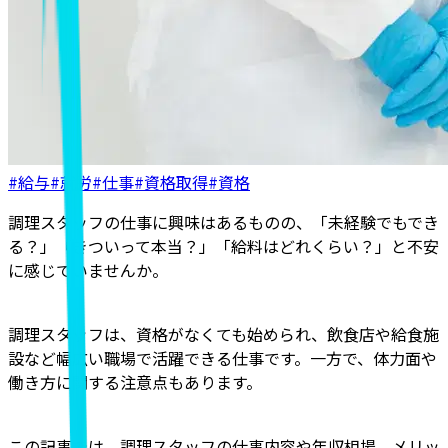
#給与
#就労
#仕事
#資格取得
#資格
調理スタッフの仕事に興味はあるものの、「未経験でもでき
る？」「きついって本当？」「給料はどれくらい？」と不安
に感じていませんか。
調理スタッフは、資格がなくても始められ、飲食店や給食施
設など幅広い職場で活躍できる仕事です。一方で、体力面や
働き方に関する注意点もあります。
この記事では、調理スタッフの仕事内容や年収相場、メリッ