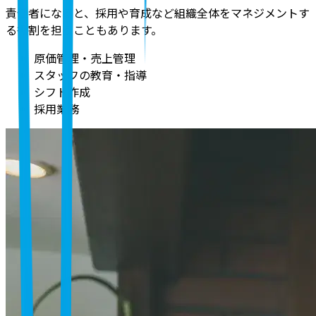
責任者になると、採用や育成など組織全体をマネジメントす
る役割を担うこともあります。
原価管理・売上管理
スタッフの教育・指導
シフト作成
採用業務