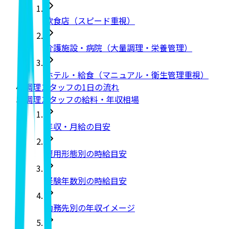
飲食店（スピード重視）
介護施設・病院（大量調理・栄養管理）
ホテル・給食（マニュアル・衛生管理重視）
調理スタッフの1日の流れ
調理スタッフの給料・年収相場
年収・月給の目安
雇用形態別の時給目安
経験年数別の時給目安
勤務先別の年収イメージ