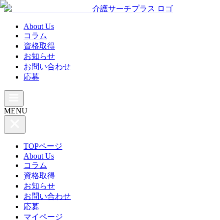
介護サーチプラス ロゴ
About Us
コラム
資格取得
お知らせ
お問い合わせ
応募
MENU
TOPページ
About Us
コラム
資格取得
お知らせ
お問い合わせ
応募
マイページ