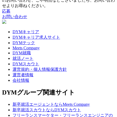
のお問い合わせ、ご不明点などございましたら、お問い合わ
せよりお尋ねください。
応募
TOP
お問い合わせ
instagramをフォロー
facebookをフォロー
xをフォロー
DYMキャリア
lineをフォロー
DYMキャリア求人サイト
tiktokをフォロー
DYMテック
Meets Company
DYM就職
就活ノート
DYMスカウト
運営規約・個人情報保護方針
運営者情報
会社情報
DYMグループ関連サイト
新卒就活エージェントならMeets Company
新卒就活スカウトならDYMスカウト
フリーランスマーケター・フリーランスエンジニアの