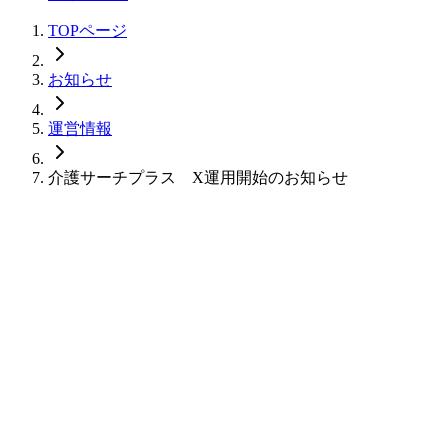
TOPページ
お知らせ
運営情報
介護サーチプラス X運用開始のお知らせ
instagramをフォロー
facebookをフォロー
xをフォロー
lineをフォロー
tiktokをフォロー